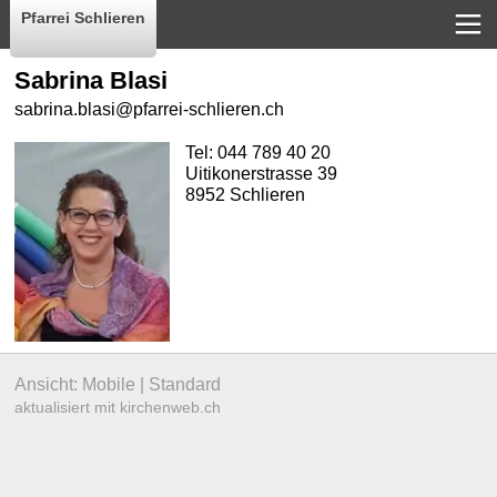
Pfarrei Schlieren
Sabrina Blasi
sabrina.blasi@pfarrei-schlieren.ch
Tel:
044 789 40 20
Uitikonerstrasse 39
8952 Schlieren
Ansicht:
Mobile
|
Standard
aktualisiert mit kirchenweb.ch