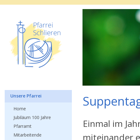
Unsere Pfarrei
Suppenta
Home
Jubiläum 100 Jahre
Einmal im Jah
Pfarramt
miteinander e
Mitarbeitende