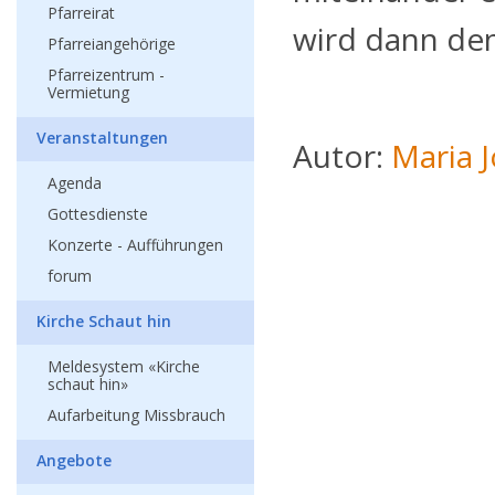
Pfarreirat
wird dann den
Pfarreiangehörige
Pfarreizentrum -
Vermietung
Veranstaltungen
Autor:
Maria 
Agenda
Gottesdienste
Konzerte - Aufführungen
forum
Kirche Schaut hin
Meldesystem «Kirche
schaut hin»
Aufarbeitung Missbrauch
Angebote