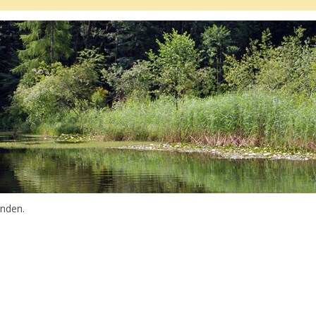
unden.