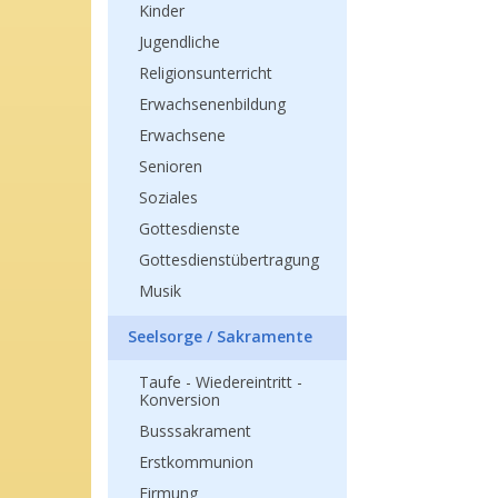
Kinder
Jugendliche
Religionsunterricht
Erwachsenenbildung
Erwachsene
Senioren
Soziales
Gottesdienste
Gottesdienstübertragung
Musik
Seelsorge / Sakramente
Taufe - Wiedereintritt -
Konversion
Busssakrament
Erstkommunion
Firmung