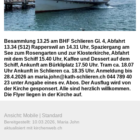
Besammlung 13.25 am BHF Schlieren Gl. 4, Abfahrt
13.34 (S12) Rapperswil an 14.31 Uhr, Spaziergang am
See zum Rosengarten und zur Klosterkirche, Abfahrt
mit dem Schiff 15.40 Uhr, Kaffee und Dessert auf dem
Schiff, Ankunft am Bürkliplatz 17.50 Uhr. Tram ca. 18.07
Uhr Ankunft in Schlieren ca. 18.35 Uhr. Anmeldung bis
28.4.2026 an maria.john@kath-schlieren.ch 044 789 40
23 unter Angabe eines ev. Abos. Der Ausflug wird von
der Kirche gesponsert. Alle sind herzlich willkommen.
Die Flyer liegen in der Kirche auf.
Ansicht:
Mobile
|
Standard
Bereitgestellt: 10.03.2026,
Maria John
aktualisiert mit kirchenweb.ch