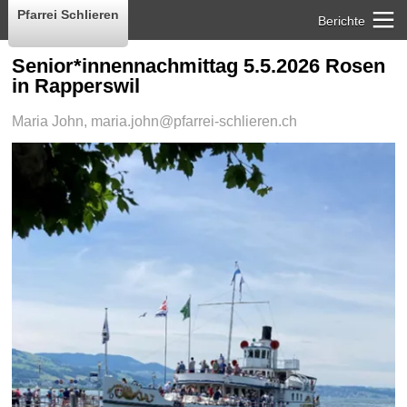
Pfarrei Schlieren
Berichte
Senior*innennachmittag 5.5.2026 Rosen
in Rapperswil
Maria John,
maria.john@pfarrei-schlieren.ch