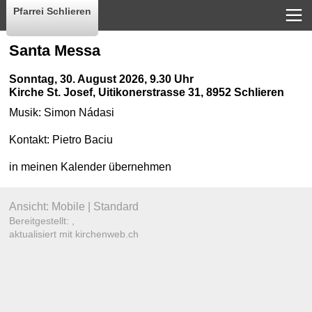
Pfarrei Schlieren
Santa Messa
Sonntag, 30. August 2026, 9.30 Uhr
Kirche St. Josef
,
Uitikonerstrasse 31, 8952 Schlieren
Musik:
Simon Nádasi
Kontakt:
Pietro Baciu
in meinen Kalender übernehmen
Ansicht:
Mobile
|
Standard
Bereitgestellt: ,
aktualisiert mit kirchenweb.ch