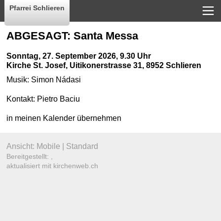
Pfarrei Schlieren
ABGESAGT: Santa Messa
Sonntag, 27. September 2026, 9.30 Uhr
Kirche St. Josef
,
Uitikonerstrasse 31, 8952 Schlieren
Musik:
Simon Nádasi
Kontakt:
Pietro Baciu
in meinen Kalender übernehmen
Ansicht:
Mobile
|
Standard
Bereitgestellt: ,
aktualisiert mit kirchenweb.ch